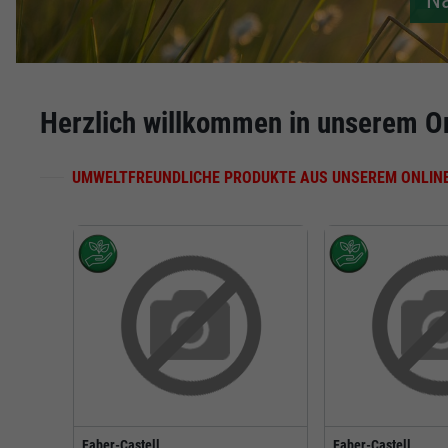
Na
Herzlich willkommen in unserem O
UMWELTFREUNDLICHE PRODUKTE AUS UNSEREM ONLIN
Faber-Castell
Faber-Castell