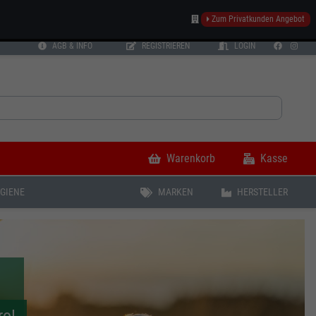
Zum Privatkunden Angebot
AGB & INFO
REGISTRIEREN
LOGIN
Warenkorb
Kasse
YGIENE
MARKEN
HERSTELLER
D