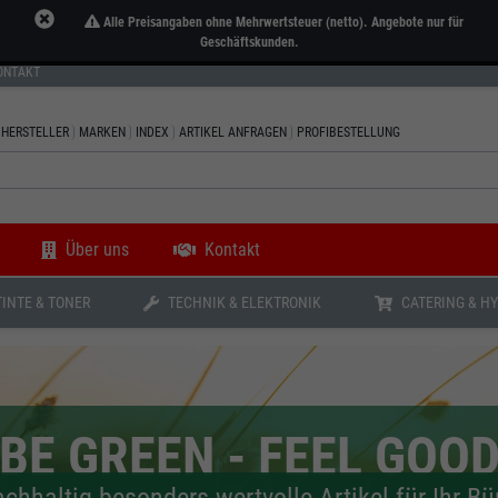
Alle Preisangaben ohne Mehrwertsteuer (netto). Angebote nur für
Geschäftskunden.
ONTAKT
HERSTELLER
MARKEN
INDEX
ARTIKEL ANFRAGEN
PROFIBESTELLUNG
Über uns
Kontakt
TINTE & TONER
TECHNIK & ELEKTRONIK
CATERING & H
BE GREEN - FEEL GOO