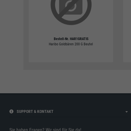
Bestell-Nr.
HAR1GRATIS
Haribo Goldbären 200 G Beutel
SUPPORT & KONTAKT
Sie haben Fragen? Wir sind für Sie da!